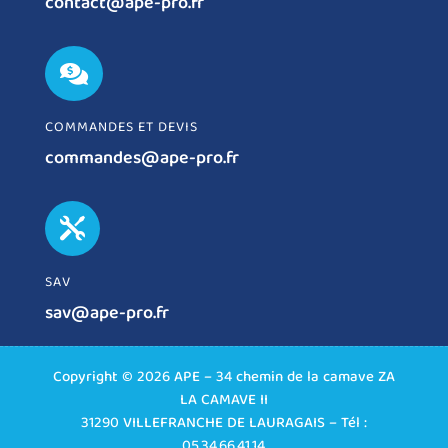
contact@ape-pro.fr

COMMANDES ET DEVIS
commandes@ape-pro.fr

SAV
sav@ape-pro.fr
Copyright © 2026 APE – 34 chemin de la camave ZA
LA CAMAVE II
31290 VILLEFRANCHE DE LAURAGAIS – Tél :
05.34.66.41.14