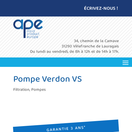
ÉCRIVEZ-NOUS !
34, chemin de la Camave
31290 Villefranche de Lauragais
Du lundi au vendredi, de 8h à 12h et de 14h à 17h.
Pompe Verdon VS
Filtration
,
Pompes
GARANTIE 3 ANS*