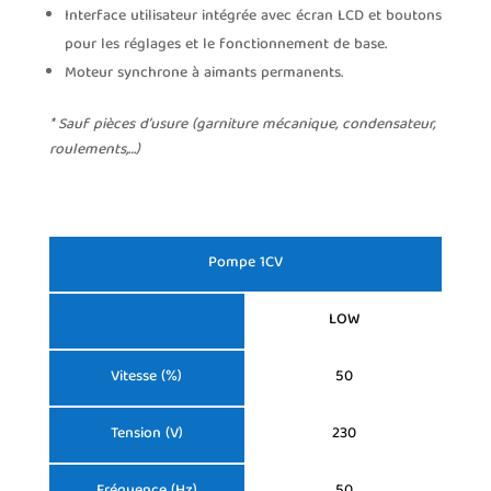
Interface utilisateur intégrée avec écran LCD et boutons
pour les réglages et le fonctionnement de base.
Moteur synchrone à aimants permanents.
* Sauf pièces d’usure (garniture mécanique, condensateur,
roulements,…)
Pompe 1CV
LOW
Vitesse (%)
50
Tension (V)
230