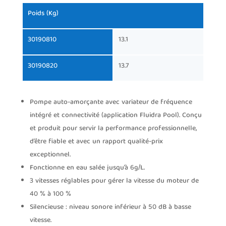
Poids (Kg)
30190810
13.1
30190820
13.7
Pompe auto-amorçante avec variateur de fréquence
intégré et connectivité (application Fluidra Pool). Conçu
et produit pour servir la performance professionnelle,
d’être fiable et avec un rapport qualité-prix
exceptionnel.
Fonctionne en eau salée jusqu’à 6g/L.
3 vitesses réglables pour gérer la vitesse du moteur de
40 % à 100 %
Silencieuse : niveau sonore inférieur à 50 dB à basse
vitesse.