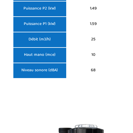
Puissance P2 (kW)
1.49
Puissance P1 (kW)
1.59
Débit (m3/h)
25
Haut mano (mce)
10
Niveau sonore (dBA)
68