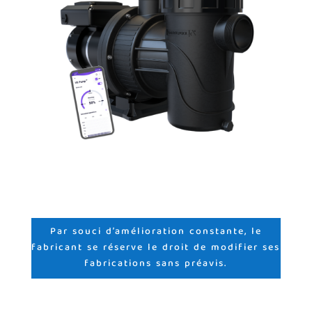
Par souci d’amélioration constante, le
fabricant se réserve le droit de modifier ses
fabrications sans préavis.