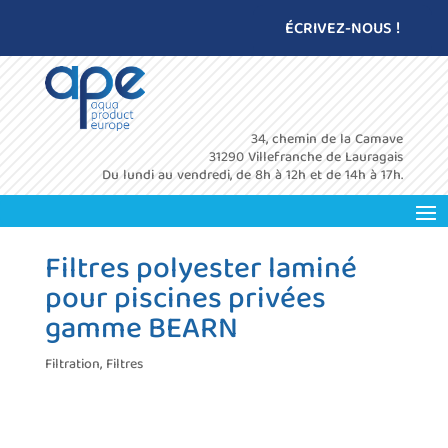
ÉCRIVEZ-NOUS !
34, chemin de la Camave
31290 Villefranche de Lauragais
Du lundi au vendredi, de 8h à 12h et de 14h à 17h.
Filtres polyester laminé
pour piscines privées
gamme BEARN
Filtration
,
Filtres