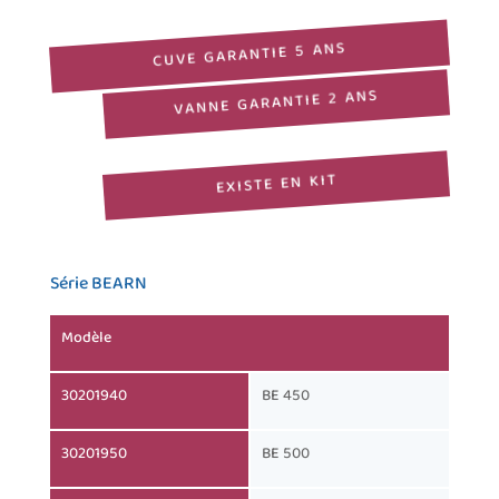
CUVE GARANTIE 5 ANS
VANNE GARANTIE 2 ANS
EXISTE EN KIT
Série BEARN
Modèle
30201940
BE 450
30201950
BE 500