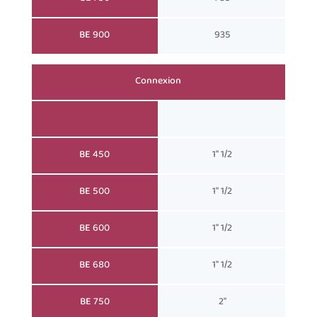
BE 900
935
Connexion
BE 450
1" 1/2
BE 500
1" 1/2
BE 600
1" 1/2
BE 680
1" 1/2
BE 750
2"