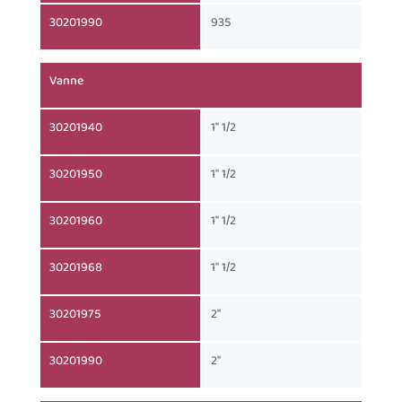
30201990
935
Vanne
30201940
1" 1/2
30201950
1" 1/2
30201960
1" 1/2
30201968
1" 1/2
30201975
2"
30201990
2"