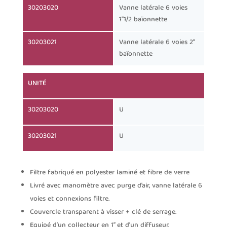
30203020
Vanne latérale 6 voies
1’’1/2 baïonnette
30203021
Vanne latérale 6 voies 2’’
baïonnette
UNITÉ
30203020
U
30203021
U
Filtre fabriqué en polyester laminé et fibre de verre
Livré avec manomètre avec purge d’air, vanne latérale 6
voies et connexions filtre.
Couvercle transparent à visser + clé de serrage.
Equipé d’un collecteur en 1’’ et d’un diffuseur.