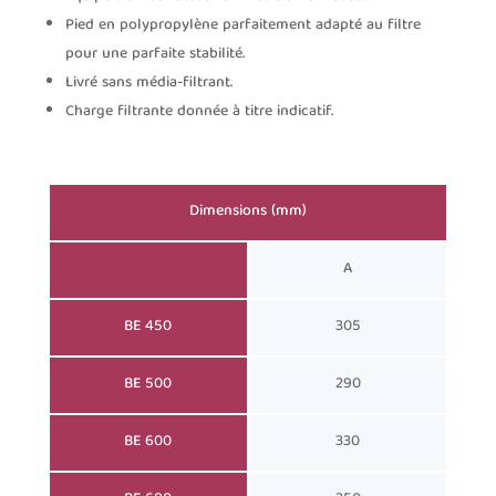
Pied en polypropylène parfaitement adapté au filtre
pour une parfaite stabilité.
Livré sans média-filtrant.
Charge filtrante donnée à titre indicatif.
Dimensions (mm)
A
BE 450
305
BE 500
290
BE 600
330