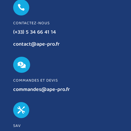

CONTACTEZ-NOUS
(+33) 5 34 66 41 14
contact@ape-pro.fr

COMMANDES ET DEVIS
commandes@ape-pro.fr

SAV