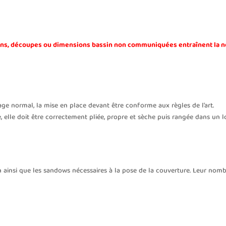
tons, découpes ou dimensions bassin non communiquées
entraînent la 
sage normal, la mise en place devant être conforme aux règles de l’art.
e, elle doit être correctement pliée, propre et sèche puis rangée dans un l
on ainsi que les sandows nécessaires à la pose de la couverture. Leur nom