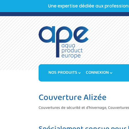
Une expertise dédiée aux profession
NOS PRODUITS
CONNEXION
Couverture Alizée
Couvertures de sécurité et d'hivernage
,
Couvertures
Spécialement conçue pour le