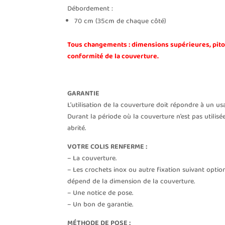
Débordement :
70 cm (35cm de chaque côté)
Tous changements : dimensions supérieures, pi
conformité de la couverture.
GARANTIE
L’utilisation de la couverture doit répondre à un u
Durant la période où la couverture n’est pas utilisé
abrité.
VOTRE COLIS RENFERME :
– La couverture.
– Les crochets inox ou autre fixation suivant opti
dépend de la dimension de la couverture.
– Une notice de pose.
– Un bon de garantie.
MÉTHODE DE POSE :