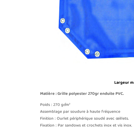
Largeur m
Matière : Grille polyester 270gr enduite PVC.
Poids : 270 gr/m²
Assemblage par soudure à haute fréquence
Finition : Ourlet périphérique soudé avec œillets.
Fixation : Par sandows et crochets inox et vis inox.