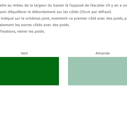
lle au milieu de la largeur du bassin (à l’opposé de l’escalier s’il y en a un
 soin d’équilibrer le débordement sur les côtés (35cm par défaut).
indiqué sur le schémas joint, maintenir ce premier côté avec des poids, p
alement les autres côtés avec des poids.
xations, retirer les poids.
Vert
Amande