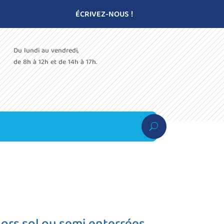
ÉCRIVEZ-NOUS !
Du lundi au vendredi,
de 8h à 12h et de 14h à 17h.
ors sol ou semi enterrées.