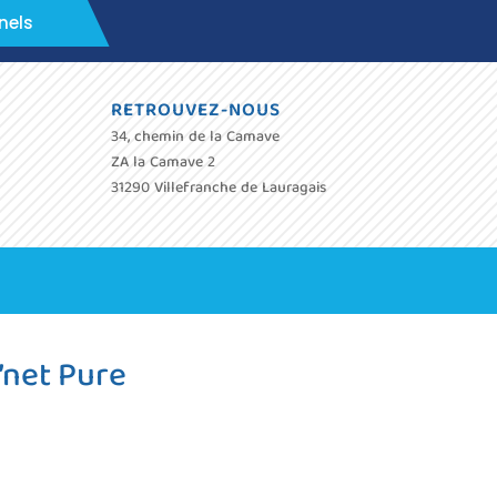
nels
RETROUVEZ-NOUS
34, chemin de la Camave
ZA la Camave 2
31290 Villefranche de Lauragais
’net Pure