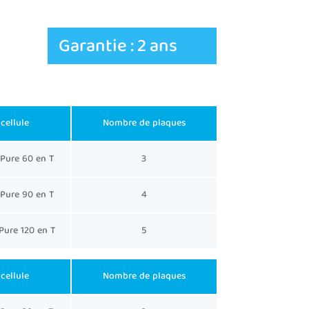
Garantie : 2 ans
cellule
Nombre de plaques
 Pure 60 en T
3
 Pure 90 en T
4
 Pure 120 en T
5
cellule
Nombre de plaques