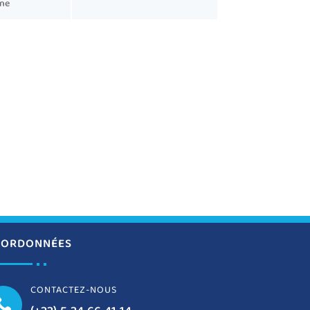
gne
ORDONNÉES
CONTACTEZ-NOUS
