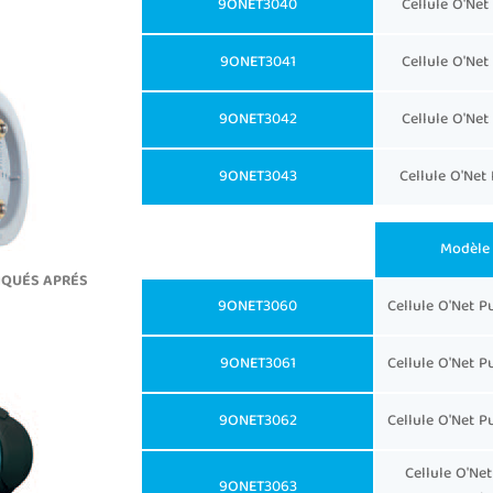
9ONET3040
Cellule O'Net
9ONET3041
Cellule O'Net
9ONET3042
Cellule O'Net
9ONET3043
Cellule O'Net
Modèle 
IQUÉS APRÉS
9ONET3060
Cellule O'Net P
9ONET3061
Cellule O'Net P
9ONET3062
Cellule O'Net P
Cellule O'Ne
9ONET3063