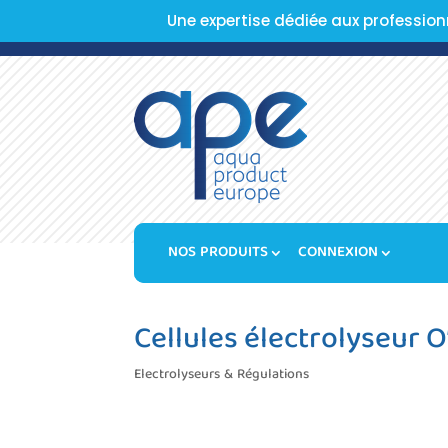
Une expertise dédiée aux profession
NOS PRODUITS
CONNEXION
Cellules électrolyseur O
Electrolyseurs & Régulations