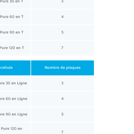
 Pure 30 en T
3
 Pure 60 en T
4
 Pure 90 en T
5
 Pure 120 en T
7
cellule
Nombre de plaques
ure 30 en Ligne
3
ure 60 en Ligne
4
ure 90 en Ligne
5
t Pure 120 en
7