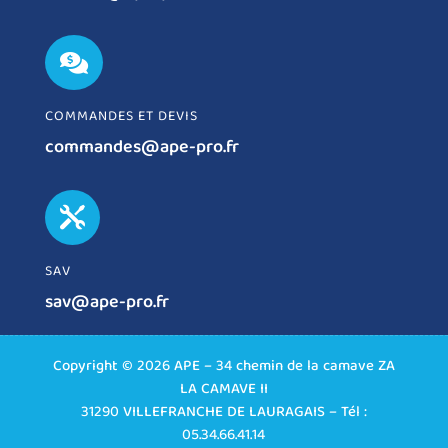

COMMANDES ET DEVIS
commandes@ape-pro.fr

SAV
sav@ape-pro.fr
Copyright © 2026 APE – 34 chemin de la camave ZA
LA CAMAVE II
31290 VILLEFRANCHE DE LAURAGAIS – Tél :
05.34.66.41.14